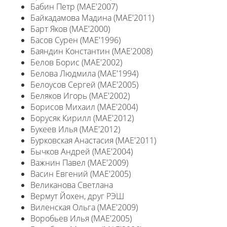
Бабин Петр (MAE'2007)
Байкадамова Мадина (MAE'2011)
Барт Яков (MAE'2000)
Басов Сурен (MAE'1996)
Баяндин Константин (MAE'2008)
Белов Борис (MAE'2002)
Белова Людмила (MAE'1994)
Белоусов Сергей (MAE'2005)
Беляков Игорь (MAE'2002)
Борисов Михаил (MAE'2004)
Борусяк Кирилл (MAE'2012)
Букеев Илья (MAE'2012)
Бурковская Анастасия (MAE'2011)
Бычков Андрей (MAE'2004)
Важнин Павел (MAE'2009)
Васин Евгений (MAE'2005)
Великанова Светлана
Вермут Йохен, друг РЭШ
Виленская Ольга (MAE'2009)
Воробьев Илья (MAE'2005)