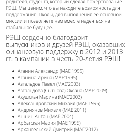
родителя, студента, который сделал пожертвование
РЭШ. Мы ценим, что вы находите возможность для
поддержания Школы, для выполнения ее основной
миссии и позволяете нам вместе надеяться на
стабильное будущее.
РЭШ сердечно благодарит
выпускников и друзей РЭШ, оказавших
финансовую поддержку в 2012 и 2013
гг. в кампании в честь 20-летия РЭШ!
Аганин Александр (MAE'1995)
Аганина Ирина (MAE'1995)
Азгальдов Павел (MAE'2003)
Азгальдова (Сытнова) Оксана (MAE'2009)
Акушская Марина (MAE'2003)
Александровский Михаил (MAE'1996)
Андриянов Михаил (MAE'2011)
Аншин Антон (MAE'2004)
Арбатская Мария (MAE'1995)
Архангельский Дмитрий (MAE'2012)