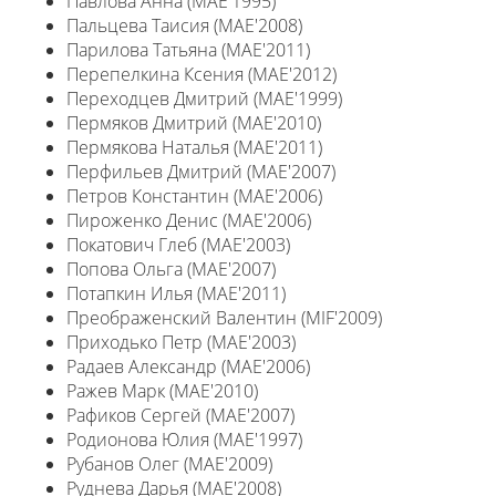
Павлова Анна (MAE'1995)
Пальцева Таисия (MAE'2008)
Парилова Татьяна (MAE'2011)
Перепелкина Ксения (MAE'2012)
Переходцев Дмитрий (MAE'1999)
Пермяков Дмитрий (MAE'2010)
Пермякова Наталья (MAE'2011)
Перфильев Дмитрий (MAE'2007)
Петров Константин (MAE'2006)
Пироженко Денис (MAE'2006)
Покатович Глеб (MAE'2003)
Попова Ольга (MAE'2007)
Потапкин Илья (MAE'2011)
Преображенский Валентин (MIF'2009)
Приходько Петр (MAE'2003)
Радаев Александр (MAE'2006)
Ражев Марк (MAE'2010)
Рафиков Сергей (MAE'2007)
Родионова Юлия (MAE'1997)
Рубанов Олег (MAE'2009)
Руднева Дарья (MAE'2008)