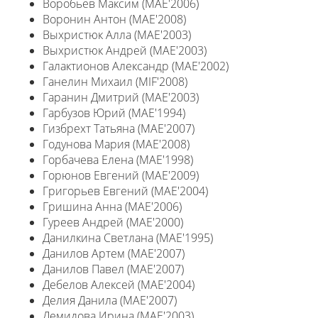
Воробьев Максим (MAE'2006)
Воронин Антон (MAE'2008)
Выхристюк Алла (MAE'2003)
Выхристюк Андрей (MAE'2003)
Галактионов Александр (MAE'2002)
Ганелин Михаил (MIF'2008)
Гаранин Дмитрий (MAE'2003)
Гарбузов Юрий (MAE'1994)
Гизбрехт Татьяна (MAE'2007)
Годунова Мария (MAE'2008)
Горбачева Елена (MAE'1998)
Горюнов Евгений (MAE'2009)
Григорьев Евгений (MAE'2004)
Гришина Анна (MAE'2006)
Гуреев Андрей (MAE'2000)
Данилкина Светлана (MAE'1995)
Данилов Артем (MAE'2007)
Данилов Павел (MAE'2007)
Дебелов Алексей (MAE'2004)
Делия Данила (MAE'2007)
Демидова Ирина (MAE'2003)