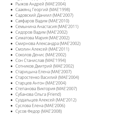
Рыжов Андрей (MAE'2004)
Саакянц Георгий (MAE'1998)
Садовский Даниил (MAE'2007)
Саяфаров Вадим (MAE'2010)
Семынина Анастасия (MAE'2011)
Сидоров Вадим (MAE'2002)
Симатова Мария (MAE'2002)
Смирнова Александра (MAE'2002)
Смолин Алексей (MAE'2011)
Соколов Денис (MAE'2002)
Сон Станислав (MAE'1994)
Сотников Дмитрий (MAE'2002)
Старицына Елена (MAE'2007)
Старостенко Василий (MAE'2004)
Старцев Антон (MAE'2004)
Степанова Виктория (MAE'2007)
Субанова Ольга (Friend)
Суздальцев Алексей (MAE'2012)
Суслова Елена (MAE'2006)
Сусов Федор (MAE'2008)