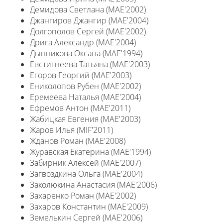
Демидова Светлана (MAE'2002)
Джангиров Джангир (MAE'2004)
Долгополов Сергей (MAE'2002)
Дрига Александр (MAE'2004)
Дынникова Оксана (MAE'1994)
Евстигнеева Татьяна (MAE'2003)
Егоров Георгий (MAE'2003)
Ениколопов Рубен (MAE'2002)
Еремеева Наталья (MAE'2004)
Ефремов Антон (MAE'2011)
Жабицкая Евгения (MAE'2003)
Жаров Илья (MIF'2011)
Жданов Роман (MAE'2008)
Журавская Екатерина (MAE'1994)
Забирник Алексей (MAE'2007)
Загвоздкина Ольга (MAE'2004)
Заколюкина Анастасия (MAE'2006)
Захаренко Роман (MAE'2002)
Захаров Константин (MAE'2009)
Земелькин Сергей (MAE'2006)