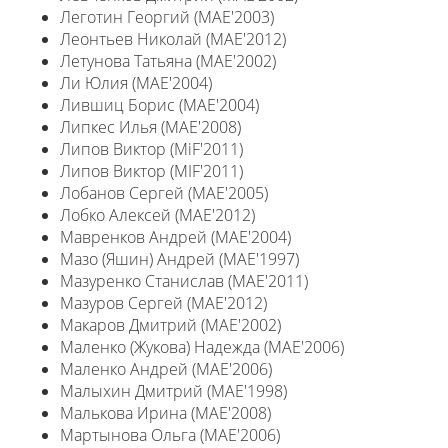
Леготин Георгий (MAE'2003)
Леонтьев Николай (MAE'2012)
Летунова Татьяна (MAE'2002)
Ли Юлия (MAE'2004)
Лившиц Борис (MAE'2004)
Липкес Илья (MAE'2008)
Липов Виктор (MiF'2011)
Липов Виктор (MIF'2011)
Лобанов Сергей (MAE'2005)
Лобко Алексей (MAE'2012)
Мавренков Андрей (MAE'2004)
Мазо (Яшин) Андрей (MAE'1997)
Мазуренко Станислав (MAE'2011)
Мазуров Сергей (MAE'2012)
Макаров Дмитрий (MAE'2002)
Маленко (Жукова) Надежда (MAE'2006)
Маленко Андрей (MAE'2006)
Малыхин Дмитрий (MAE'1998)
Малькова Ирина (MAE'2008)
Мартынова Ольга (MAE'2006)