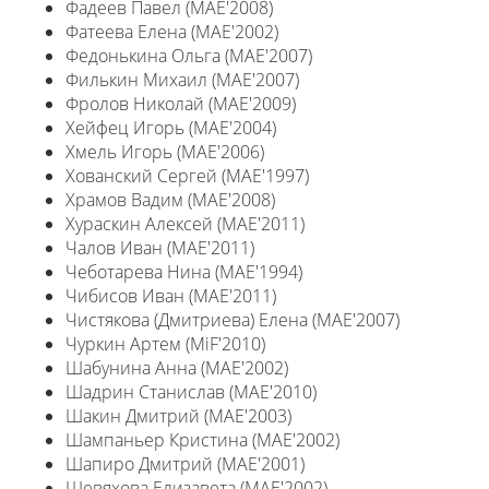
Фадеев Павел (MAE'2008)
Фатеева Елена (MAE'2002)
Федонькина Ольга (MAE'2007)
Филькин Михаил (MAE'2007)
Фролов Николай (MAE'2009)
Хейфец Игорь (MAE'2004)
Хмель Игорь (MAE'2006)
Хованский Сергей (MAE'1997)
Храмов Вадим (MAE'2008)
Хураскин Алексей (MAE'2011)
Чалов Иван (MAE'2011)
Чеботарева Нина (MAE'1994)
Чибисов Иван (MAE'2011)
Чистякова (Дмитриева) Елена (MAE'2007)
Чуркин Артем (MiF'2010)
Шабунина Анна (MAE'2002)
Шадрин Станислав (MAE'2010)
Шакин Дмитрий (MAE'2003)
Шампаньер Кристина (MAE'2002)
Шапиро Дмитрий (MAE'2001)
Шевяхова Елизавета (MAE'2002)