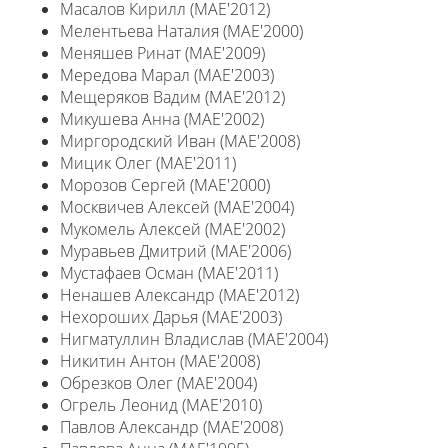
Масалов Кирилл (MAE'2012)
Мелентьева Наталия (MAE'2000)
Меняшев Ринат (MAE'2009)
Мередова Марал (MAE'2003)
Мещеряков Вадим (MAE'2012)
Микушева Анна (MAE'2002)
Миргородский Иван (MAE'2008)
Мицик Олег (MAE'2011)
Морозов Сергей (MAE'2000)
Москвичев Алексей (MAE'2004)
Мукомель Алексей (MAE'2002)
Муравьев Дмитрий (MAE'2006)
Мустафаев Осман (MAE'2011)
Ненашев Александр (MAE'2012)
Нехороших Дарья (MAE'2003)
Нигматуллин Владислав (MAE'2004)
Никитин Антон (MAE'2008)
Обрезков Олег (MAE'2004)
Огрель Леонид (MAE'2010)
Павлов Александр (MAE'2008)