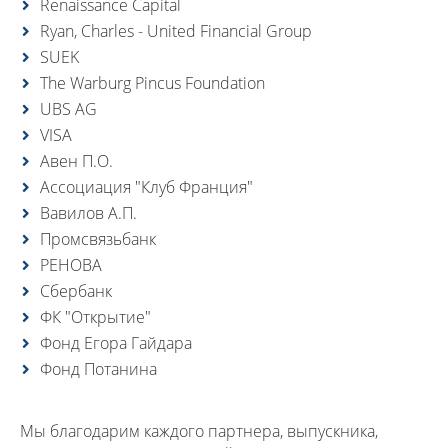
Renaissance Capital
Ryan, Charles - United Financial Group
SUEK
The Warburg Pincus Foundation
UBS AG
VISA
Авен П.О.
Ассоциация "Клуб Франция"
Вавилов А.П.
Промсвязьбанк
РЕНОВА
Сбербанк
ФК "Открытие"
Фонд Егора Гайдара
Фонд Потанина
Мы благодарим каждого партнера, выпускника,