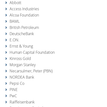
Abbott
Access Industries
Alcoa Foundation
BAML
British Petroleum
DeutscheBank
E.ON.
Ernst & Young
Human Capital Foundation
Kinross Gold
Morgan Stanley
Necarsulmer, Peter (PBN)
NORDEA Bank
Pepsi Co
PINE
PwC
Raiffeisenbank