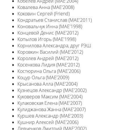
Кобелев Андрей (MAE'2004)
Ковалева Анна (MAE'2008)
Коковин Сергей (Friend)
Кондратьев Станислав (MAE'2011)
Коновальчук Инна (MAE'1998)
Концевой Денис (MAE'2012)
Копылов Игорь (MAE'1998)
Корнилова Александра, друг РЭШ
Коровкин Василий (MAE'2012)
Королев Андрей (MAE'2012)
Косенкова Лидия (MAE'2012)
Костюрина Ольга (MAE'2006)
Коцур Ольга (MAE'2009)
Крысанова Алла (MAE'2004)
Кузнецов Александр (MAE'2002)
Куковеров Максим (MAE'2004)
Кулаковская Елена (MAE'2007)
Кулиджанова Жанна (MAE'2007)
Куршев Александр (MAE'2003)
Кушнир Алексей (MAE'2006)
Левченков Дмитрий (MAE'2002)