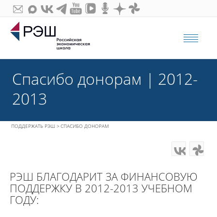
МЕ
Спасибо донорам | 2012-
2013
ПОДДЕРЖАТЬ РЭШ
СПАСИБО ДОНОРАМ
РЭШ БЛАГОДАРИТ ЗА ФИНАНСОВУЮ
ПОДДЕРЖКУ В 2012-2013 УЧЕБНОМ
ГОДУ: