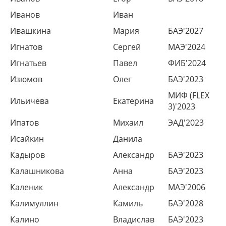
Иванов
Иван
Ивашкина
Мария
БАЭ'2027
Игнатов
Сергей
МАЭ'2024
Игнатьев
Павел
ФИБ'2024
Изюмов
Олег
БАЭ'2023
МИФ (FLEX
Ильичева
Екатерина
3)'2023
Ипатов
Михаил
ЭАД'2023
Исайкин
Данила
Кадыров
Александр
БАЭ'2023
Калашникова
Анна
БАЭ'2023
Каленик
Александр
МАЭ'2006
Калимуллин
Камиль
БАЭ'2028
Калино
Владислав
БАЭ'2023