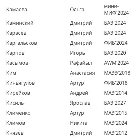
мини-
Камаева
Ольга
МИФ'2024
Каминский
Дмитрий
БАЭ'2024
Карасев
Дмитрий
БАЭ'2024
Каргальсков
Дмитрий
ФИБ'2024
Карпов
Игорь
БАЭ'2020
Касымов
Рафайыл
AWM'2024
Ким
Анастасия
МАЭЭ'2018
Киньягулов
Артур
ФИБ'2018
Кирейков
Андрей
МАЭ'2014
Кисиль
Ярослав
БАЭ'2027
Клименко
Артур
МАЭ'2015
Климов
Никита
МАЭ'2024
Князев
Дмитрий
МАЭ'2012