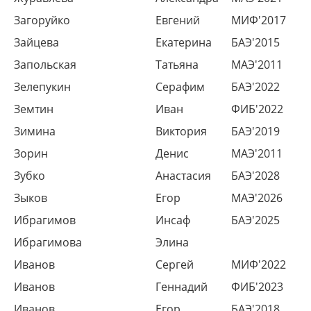
Загоруйко
Евгений
МИФ'2017
Зайцева
Екатерина
БАЭ'2015
Запольская
Татьяна
МАЭ'2011
Зелепукин
Серафим
БАЭ'2022
Земтин
Иван
ФИБ'2022
Зимина
Виктория
БАЭ'2019
Зорин
Денис
МАЭ'2011
Зубко
Анастасия
БАЭ'2028
Зыков
Егор
МАЭ'2026
Ибрагимов
Инсаф
БАЭ'2025
Ибрагимова
Элина
Иванов
Сергей
МИФ'2022
Иванов
Геннадий
ФИБ'2023
Иванов
Егор
БАЭ'2018