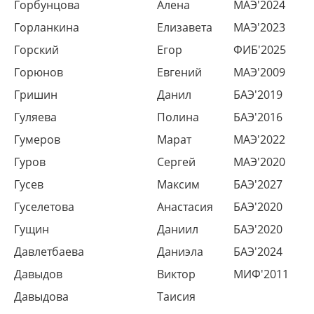
Горбунцова
Алена
МАЭ'2024
Горланкина
Елизавета
МАЭ'2023
Горский
Егор
ФИБ'2025
Горюнов
Евгений
МАЭ'2009
Гришин
Данил
БАЭ'2019
Гуляева
Полина
БАЭ'2016
Гумеров
Марат
МАЭ'2022
Гуров
Сергей
МАЭ'2020
Гусев
Максим
БАЭ'2027
Гуселетова
Анастасия
БАЭ'2020
Гущин
Даниил
БАЭ'2020
Давлетбаева
Даниэла
БАЭ'2024
Давыдов
Виктор
МИФ'2011
Давыдова
Таисия