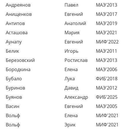
Андреянов
Павел
МАЭ'2013
Анищенков
Евгений
МАЭ'2017
Антипов
Анатолий
МАЭ'2019
Асташова
Мария
МАЭ'2021
Аунапу
Евгений
МИФ'2022
Белик
Игорь
МАЭ'2011
Березовский
Ростислав
МАЭ'2013
Бородкина
Елена
МАЭ'2006
Бубало
Лука
ФИБ'2018
Буринов
Давид
МАЭ'2012
Буянов
Александр
ФИБ'2025
Васин
Евгений
МАЭ'2005
Вольф
Елена
МИФ'2021
Вольф
Эрик
МИФ'2021