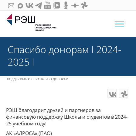
МЕ
Спасибо донорам I 2024-
2025 I
ПОДДЕРЖАТЬ РЭШ
СПАСИБО ДОНОРАМ
РЭШ благодарит друзей и партнеров за
финансовую поддержку Школы и студентов в 2024-
25 учебном году!
АК «АЛРОСА» (ПАО)