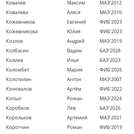
Ковалев
Максим
МАЭ'2012
Ковалева
Алеся
МАЭ'2010
Кожевников
Евгений
ФИБ'2023
Кожевникова
Юлия
ФИБ'2023
Козлов
Андрей
МАЭ'2019
Колбасин
Вадим
БАЭ'2028
Колиев
Илья
БАЭ'2023
Коломбет
Мария
ФИБ'2026
Колотилин
Антон
МАЭ'2007
Коновалов
Артём
ФИБ'2022
Копыл
Роман
МАЭ'2024
Коробков
Лев
БАЭ'2026
Корольков
Артемий
МАЭ'2021
Коротчин
Роман
ФИБ'2019