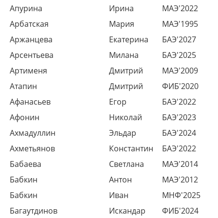
Апурина
Ирина
МАЭ'2022
Арбатская
Мария
МАЭ'1995
Аржанцева
Екатерина
БАЭ'2027
Арсентьева
Милана
БАЭ'2025
Артименя
Дмитрий
МАЭ'2009
Атапин
Дмитрий
ФИБ'2020
Афанасьев
Егор
БАЭ'2022
Афонин
Николай
БАЭ'2023
Ахмадуллин
Эльдар
БАЭ'2024
Ахметьянов
Константин
БАЭ'2022
Бабаева
Светлана
МАЭ'2014
Бабкин
Антон
МАЭ'2012
Бабкин
Иван
МНФ'2025
Багаутдинов
Искандар
ФИБ'2024