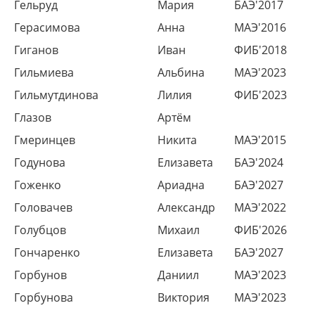
Гельруд
Мария
БАЭ'2017
Герасимова
Анна
МАЭ'2016
Гиганов
Иван
ФИБ'2018
Гильмиева
Альбина
МАЭ'2023
Гильмутдинова
Лилия
ФИБ'2023
Глазов
Артём
Гмеринцев
Никита
МАЭ'2015
Годунова
Елизавета
БАЭ'2024
Гоженко
Ариадна
БАЭ'2027
Головачев
Александр
МАЭ'2022
Голубцов
Михаил
ФИБ'2026
Гончаренко
Елизавета
БАЭ'2027
Горбунов
Даниил
МАЭ'2023
Горбунова
Виктория
МАЭ'2023