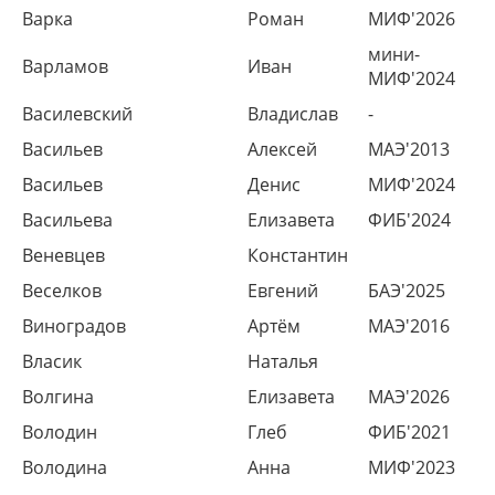
Варка
Роман
МИФ'2026
мини-
Варламов
Иван
МИФ'2024
Василевский
Владислав
-
Васильев
Алексей
МАЭ'2013
Васильев
Денис
МИФ'2024
Васильева
Елизавета
ФИБ'2024
Веневцев
Константин
Веселков
Евгений
БАЭ'2025
Виноградов
Артём
МАЭ'2016
Власик
Наталья
Волгина
Елизавета
МАЭ'2026
Володин
Глеб
ФИБ'2021
Володина
Анна
МИФ'2023