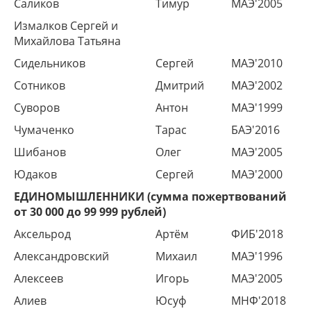
Саликов
Тимур
МАЭ'2005
Измалков Сергей и
Михайлова Татьяна
Сидельников
Сергей
МАЭ'2010
Сотников
Дмитрий
МАЭ'2002
Суворов
Антон
МАЭ'1999
Чумаченко
Тарас
БАЭ'2016
Шибанов
Олег
МАЭ'2005
Юдаков
Сергей
МАЭ'2000
ЕДИНОМЫШЛЕННИКИ (сумма пожертвований
от 30 000 до 99 999 рублей)
Аксельрод
Артём
ФИБ'2018
Александровский
Михаил
МАЭ'1996
Алексеев
Игорь
МАЭ'2005
Алиев
Юсуф
МНФ'2018