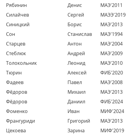
Рябинин
Денис
МАЭ'2011
Силайчев
Сергей
МАЭЭ'2019
Синицкий
Борис
МАЭ'2013
Сон
Станислав
МАЭ'1994
Старцев
Антон
МАЭ'2004
Стеблюк
Андрей
МАЭ'2009
Толокольник
Леонид
МАЭ'2010
Тюрин
Алексей
ФИБ'2020
Фадеев
Павел
МАЭ'2008
Фёдоров
Михаил
МАЭ'2013
Фёдоров
Даниил
ФИБ'2024
Фоменко
Иван
МИФ'2024
Франгуриди
Григорий
МАЭ'2013
Цекоева
Зарина
МИФ'2019