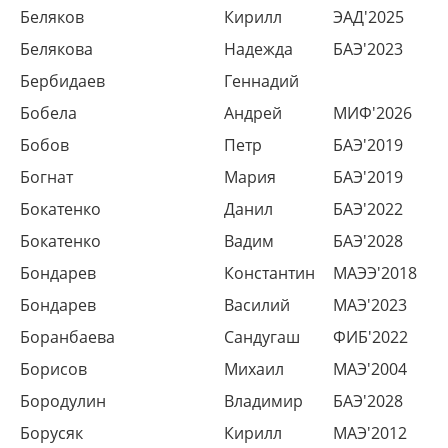
Беляков
Кирилл
ЭАД'2025
Белякова
Надежда
БАЭ'2023
Бербидаев
Геннадий
Бобела
Андрей
МИФ'2026
Бобов
Петр
БАЭ'2019
Богнат
Мария
БАЭ'2019
Бокатенко
Данил
БАЭ'2022
Бокатенко
Вадим
БАЭ'2028
Бондарев
Константин
МАЭЭ'2018
Бондарев
Василий
МАЭ'2023
Боранбаева
Сандугаш
ФИБ'2022
Борисов
Михаил
МАЭ'2004
Бородулин
Владимир
БАЭ'2028
Борусяк
Кирилл
МАЭ'2012