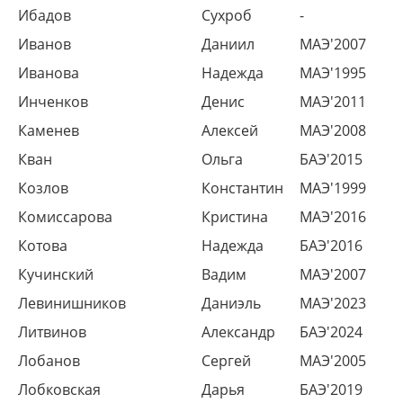
Ибадов
Сухроб
-
Иванов
Даниил
МАЭ'2007
Иванова
Надежда
МАЭ'1995
Инченков
Денис
МАЭ'2011
Каменев
Алексей
МАЭ'2008
Кван
Ольга
БАЭ'2015
Козлов
Константин
МАЭ'1999
Комиссарова
Кристина
МАЭ'2016
Котова
Надежда
БАЭ'2016
Кучинский
Вадим
МАЭ'2007
Левинишников
Даниэль
МАЭ'2023
Литвинов
Александр
БАЭ'2024
Лобанов
Сергей
МАЭ'2005
Лобковская
Дарья
БАЭ'2019