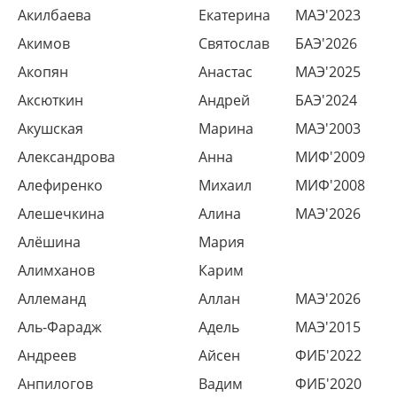
Акилбаева
Екатерина
МАЭ'2023
Акимов
Святослав
БАЭ'2026
Акопян
Анастас
МАЭ'2025
Аксюткин
Андрей
БАЭ'2024
Акушская
Марина
МАЭ'2003
Александрова
Анна
МИФ'2009
Алефиренко
Михаил
МИФ'2008
Алешечкина
Алина
МАЭ'2026
Алёшина
Мария
Алимханов
Карим
Аллеманд
Аллан
МАЭ'2026
Аль-Фарадж
Адель
МАЭ'2015
Андреев
Айсен
ФИБ'2022
Анпилогов
Вадим
ФИБ'2020