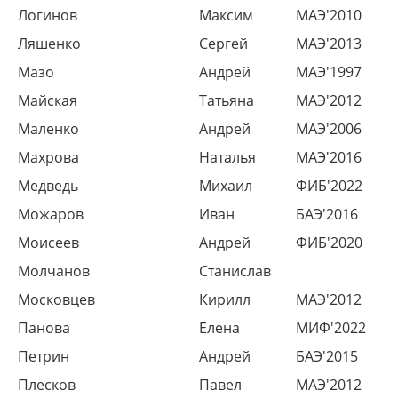
Логинов
Максим
МАЭ'2010
Ляшенко
Сергей
МАЭ'2013
Мазо
Андрей
МАЭ'1997
Майская
Татьяна
МАЭ'2012
Маленко
Андрей
МАЭ'2006
Махрова
Наталья
МАЭ'2016
Медведь
Михаил
ФИБ'2022
Можаров
Иван
БАЭ'2016
Моисеев
Андрей
ФИБ'2020
Молчанов
Станислав
Московцев
Кирилл
МАЭ'2012
Панова
Елена
МИФ'2022
Петрин
Андрей
БАЭ'2015
Плесков
Павел
МАЭ'2012