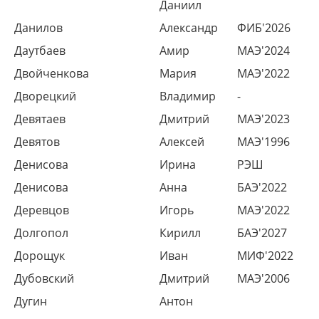
Даниил
Данилов
Александр
ФИБ'2026
Даутбаев
Амир
МАЭ'2024
Двойченкова
Мария
МАЭ'2022
Дворецкий
Владимир
-
Девятаев
Дмитрий
МАЭ'2023
Девятов
Алексей
МАЭ'1996
Денисова
Ирина
РЭШ
Денисова
Анна
БАЭ'2022
Деревцов
Игорь
МАЭ'2022
Долгопол
Кирилл
БАЭ'2027
Дорощук
Иван
МИФ'2022
Дубовский
Дмитрий
МАЭ'2006
Дугин
Антон