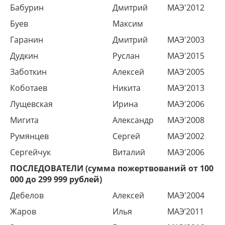
Бабурин
Дмитрий
МАЭ'2012
Буев
Максим
Гаранин
Дмитрий
МАЭ'2003
Дудкин
Руслан
МАЭ'2015
Заботкин
Алексей
МАЭ'2005
Коботаев
Никита
МАЭ'2013
Лущевская
Ирина
МАЭ'2006
Мигита
Александр
МАЭ'2008
Румянцев
Сергей
МАЭ'2002
Сергейчук
Виталий
МАЭ'2006
ПОСЛЕДОВАТЕЛИ (сумма пожертвований от 100
000 до 299 999 рублей)
Дебелов
Алексей
МАЭ'2004
Жаров
Илья
МАЭ’2011