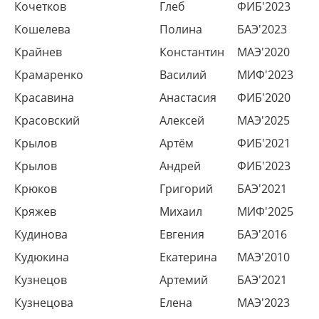
Кочетков
Глеб
ФИБ'2023
Кошелева
Полина
БАЭ'2023
Крайнев
Константин
МАЭ'2020
Крамаренко
Василий
МИФ'2023
Красавина
Анастасия
ФИБ'2020
Красовский
Алексей
МАЭ'2025
Крылов
Артём
ФИБ'2021
Крылов
Андрей
ФИБ'2023
Крюков
Григорий
БАЭ'2021
Кряжев
Михаил
МИФ'2025
Кудинова
Евгения
БАЭ'2016
Кудюкина
Екатерина
МАЭ'2010
Кузнецов
Артемий
БАЭ'2021
Кузнецова
Елена
МАЭ'2023