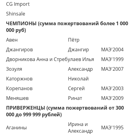
CG Import
Shinsale
ЧЕМПИОНЫ (сумма пожертвований более 1 000
000 руб)
Авен
Пётр
Джангиров
Джангир
МАЭ'2004
Дворникова Анна и Стребулаев Илья
МАЭ'1999
Зозуля
Александр
МАЭ'2007
Каторжнов
Николай
Корепанов
Сергей
МАЭ'2003
Меняшев
Ринат
МАЭ'2009
ПРИВЕРЖЕНЦЫ (сумма пожертвований от 300
000 до 999 999 рублей)
Ирина и
Аганины
МАЭ'1995
Александр