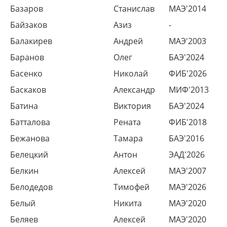
Базаров
Станислав
МАЭ'2014
Байзаков
Азиз
-
Балакирев
Андрей
МАЭ'2003
Баранов
Олег
БАЭ'2024
Басенко
Николай
ФИБ'2026
Баскаков
Александр
МИФ'2013
Батина
Виктория
БАЭ'2024
Батталова
Рената
ФИБ'2018
Бежанова
Тамара
БАЭ'2016
Белецкий
Антон
ЭАД'2026
Белкин
Алексей
МАЭ'2007
Белодедов
Тимофей
МАЭ'2026
Белый
Никита
МАЭ'2020
Беляев
Алексей
МАЭ'2020