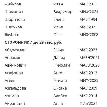
Чибисов
Иван
МАЭ'2011
Шаманин
Владимир
МИФ'2021
Шарипова
Елена
МАЭ'1994
Швечков
Илья
МАЭ'2021
Якубов
Олег
МИФ'2008
СТОРОННИКИ до 29 тыс. руб.
Абдрахман
Газиз
МАЭ'2023
Абрамян
Давид
МАЭЭ'2021
Авхимович
Николай
МАЭЭ'2020
Агафонов
Антон
МАЭ'2012
Агеев
Никита
МИФ'2025
Азгальдова
Оксана
МАЭ'2009
Азимов
Алибек
МАЭ'2014
Айрапетян
Анна
ФИБ'2024