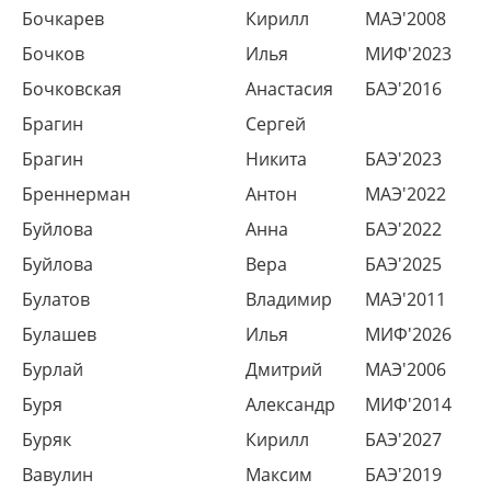
Бочкарев
Кирилл
МАЭ'2008
Бочков
Илья
МИФ'2023
Бочковская
Анастасия
БАЭ'2016
Брагин
Сергей
Брагин
Никита
БАЭ'2023
Бреннерман
Антон
МАЭ'2022
Буйлова
Анна
БАЭ'2022
Буйлова
Вера
БАЭ'2025
Булатов
Владимир
МАЭ'2011
Булашев
Илья
МИФ'2026
Бурлай
Дмитрий
МАЭ'2006
Буря
Александр
МИФ'2014
Буряк
Кирилл
БАЭ'2027
Вавулин
Максим
БАЭ'2019