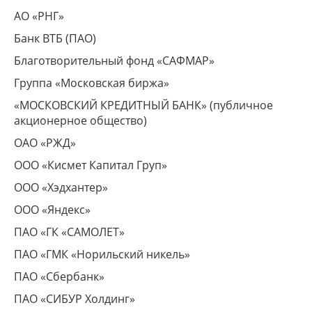
АО «РНГ»
Банк ВТБ (ПАО)
Благотворительный фонд «САФМАР»
Группа «Московская биржа»
«МОСКОВСКИЙ КРЕДИТНЫЙ БАНК» (публичное
акционерное общество)
ОАО «РЖД»
ООО «Кисмет Капитал Груп»
ООО «Хэдхантер»
ООО «Яндекс»
ПАО «ГК «САМОЛЕТ»
ПАО «ГМК «Норильский никель»
ПАО «Сбербанк»
ПАО «СИБУР Холдинг»