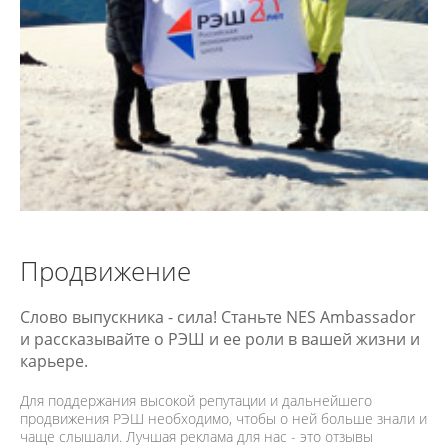
Продвижение
Слово выпускника - сила! Станьте NES Ambassador
и рассказывайте о РЭШ и ее роли в вашей жизни и
карьере.
Для поддержания высокой репутации и дальнейшего
продвижения РЭШ необходимо, чтобы о ней больше знали и
чаще слышали. Лучшая реклама для нас - это отзывы