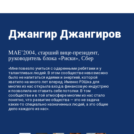
Джангир Джангиров
MAE’2004, cтарший вице-президент,
руководитель блока «Риски», Сбер
«Мне повезло учиться с одаренными ребятами и у
талантливых людей. В этом сообществе невозможно
было не напитаться идеями и энергией, которой
хватило на много лет вперед. Именно РЭШка для
многих из нас открыла вход в финансовую индустрию
и позволила не ставить себе потолки. В том
сообществе и в той атмосфере многим из нас стало
понятно, что развитие общества — это не задача
каких-то специально назначенных людей, а это общее
дело каждого из нас».