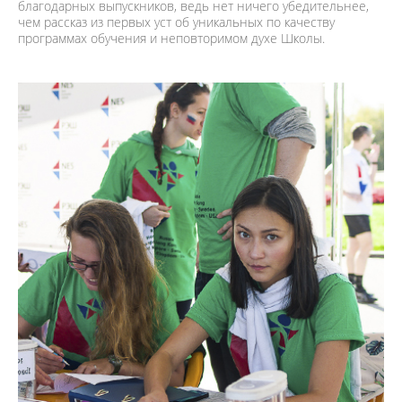
благодарных выпускников, ведь нет ничего убедительнее,
чем рассказ из первых уст об уникальных по качеству
программах обучения и неповторимом духе Школы.